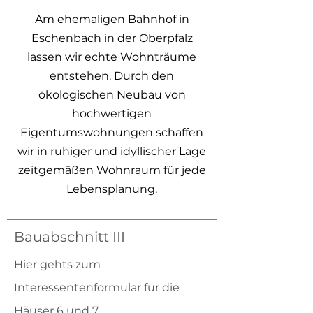
Am ehemaligen Bahnhof in
Eschenbach in der Oberpfalz
lassen wir echte Wohnträume
entstehen. Durch den
ökologischen Neubau von
hochwertigen
Eigentumswohnungen schaffen
wir
in ruhiger und idyllischer Lage
zeitgemäßen
Wohnraum für jede
Lebensplanung.
Bauabschnitt III
Hier gehts zum
Interessentenformular für die
Häuser 6 und 7.