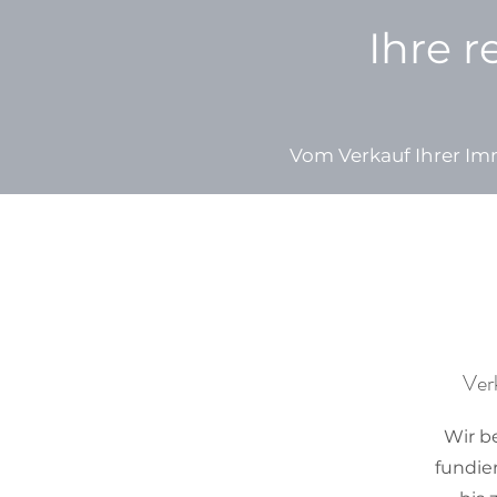
Ihre 
Vom Verkauf Ihrer Imm
Ver
Wir b
fundie