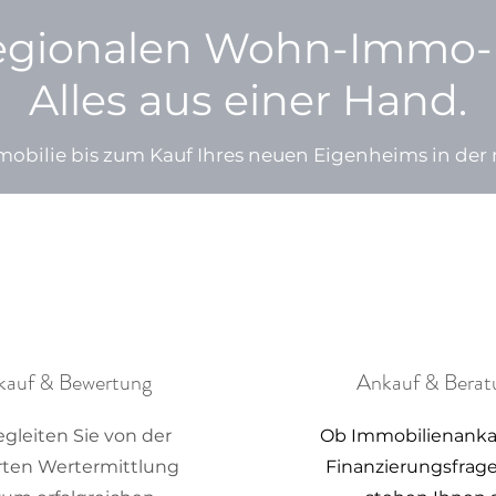
regionalen Wohn-Immo-P
Alles aus einer Hand.
obilie bis zum Kauf Ihres neuen Eigenheims in der 
kauf & Bewertung
Ankauf & Berat
egleiten Sie von der
Ob Immobilienanka
rten Wertermittlung
Finanzierungsfrage