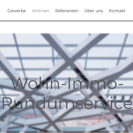
Gewerbe
Wohnen
Referenzen
Über uns
Kontakt
Wohn-Immo-
Rundumservice