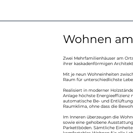
Wohnen am 
Zwei Mehrfamilienhäuser am Ortsr
ihrer kaskadenförmigen Architek
Mit je neun Wohneinheiten zwisch
Raum für unterschiedlichste Leb
Realisiert in moderner Holzständ
Anlage höchste Energieeffizienz 
automatische Be- und Entlüftung
Raumklima, ohne dass die Bewoh
Im Inneren überzeugen die Wohnu
sowie eine gehobene Ausstattung
Parkettböden. Sämtliche Einheiten