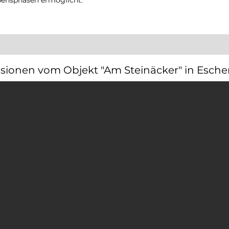
bensphasen ermöglicht.
sionen vom Objekt "Am Steinäcker" in Esch