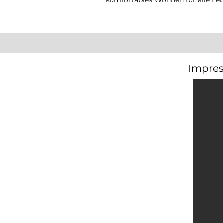
komfortables Wohnen für alle Le
Impres